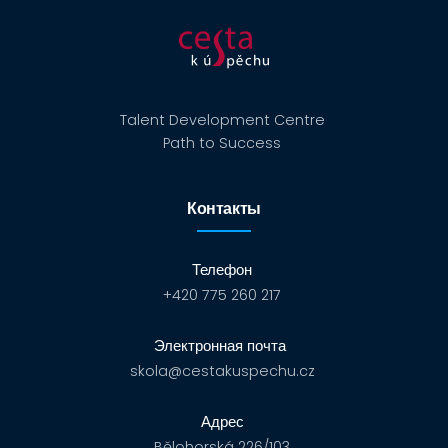
Talent Development Centre
Path to Success
Контакты
Телефон
+420 775 260 217
Электронная почта
skola@cestakuspechu.cz
Адрес
Bělohorská 226/103