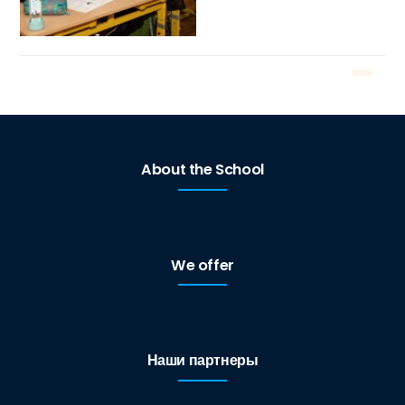
About the School
We offer
Наши партнеры