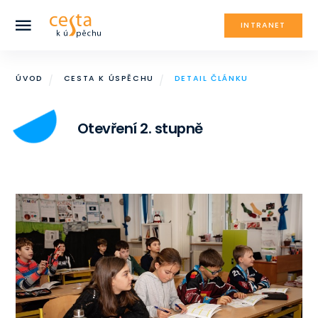
INTRANET
ÚVOD
CESTA K ÚSPĚCHU
DETAIL ČLÁNKU
Otevření 2. stupně