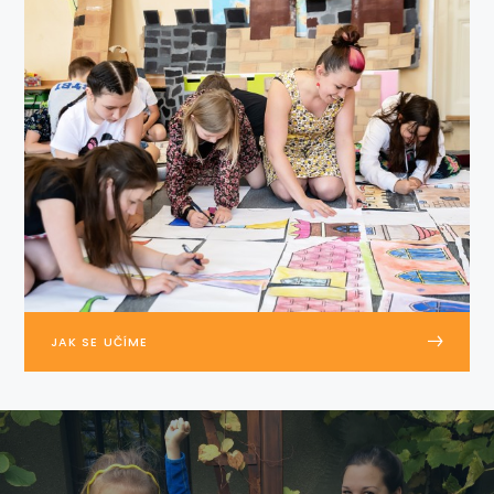
JAK SE UČÍME