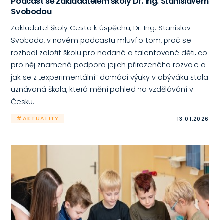
Podcast se zakladatelem školy Dr. Ing. Stanislavem
Svobodou
Zakladatel školy Cesta k úspěchu, Dr. Ing. Stanislav
Svoboda, v novém podcastu mluví o tom, proč se
rozhodl založit školu pro nadané a talentované děti, co
pro něj znamená podpora jejich přirozeného rozvoje a
jak se z „experimentální“ domácí výuky v obýváku stala
uznávaná škola, která mění pohled na vzdělávání v
Česku.
#AKTUALITY
13.01.2026