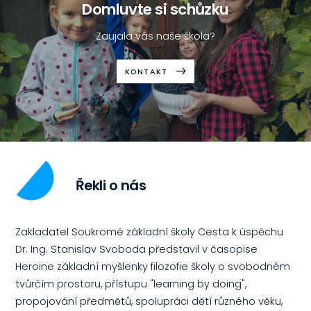
Domluvte si schůzku
Zaujala vás naše škola?
KONTAKT
Řekli o nás
Zakladatel Soukromé základní školy Cesta k úspěchu
Dr. Ing. Stanislav Svoboda představil v časopise
Heroine základní myšlenky filozofie školy o svobodném
tvůrčím prostoru, přístupu "learning by doing",
propojování předmětů, spolupráci dětí různého věku,