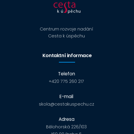
Centrum rozvoje nadání
Cesta k úspěchu
Kontaktní informace
Telefon
+420 775 260 217
E-mail
skola@cestakuspechu.cz
Adresa
Bělohorská 226/103