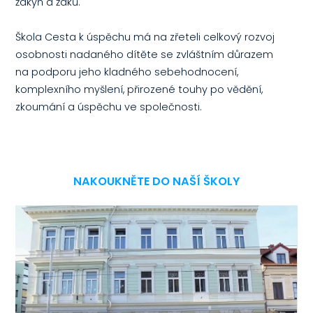
žákyň a žáků.
Škola Cesta k úspěchu má na zřeteli celkový rozvoj
osobnosti nadaného dítěte se zvláštním důrazem
na podporu jeho kladného sebehodnocení,
komplexního myšlení, přirozené touhy po vědění,
zkoumání a úspěchu ve společnosti.
NAKOUKNĚTE DO NAŠÍ ŠKOLY