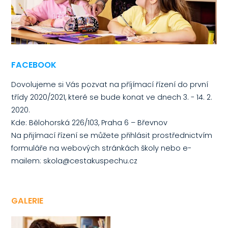
FACEBOOK
Dovolujeme si Vás pozvat na příjímací řízení do první
třídy 2020/2021, které se bude konat ve dnech 3. - 14. 2.
2020.
Kde: Bělohorská 226/103, Praha 6 – Břevnov
Na přijímací řízení se můžete přihlásit prostřednictvím
formuláře na webových stránkách školy nebo e-
mailem: skola@cestakuspechu.cz
GALERIE