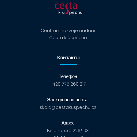
Centrum rozvoje nadání
Cesta k úspěchu
Контакты
Телефон
+420 775 260 217
Электронная почта
skola@cestakuspechu.cz
Адрес
Bělohorská 226/103