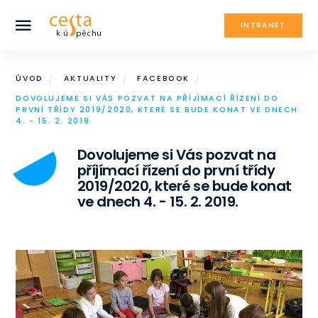
INTRANET
ÚVOD
AKTUALITY
FACEBOOK
DOVOLUJEME SI VÁS POZVAT NA PŘÍJÍMACÍ ŘÍZENÍ DO
PRVNÍ TŘÍDY 2019/2020, KTERÉ SE BUDE KONAT VE DNECH
4. - 15. 2. 2019.
Dovolujeme si Vás pozvat na
příjímací řízení do první třídy
2019/2020, které se bude konat
ve dnech 4. - 15. 2. 2019.