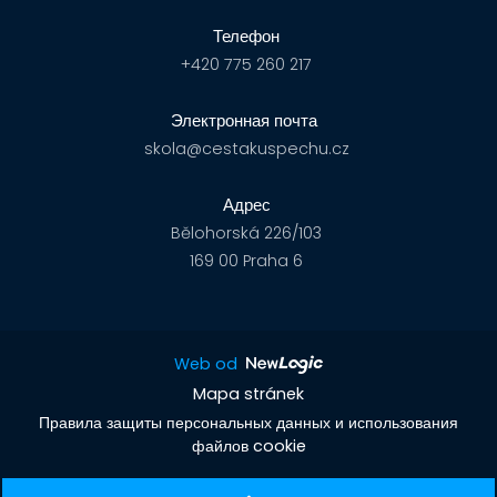
Телефон
+420 775 260 217
Электронная почта
skola@cestakuspechu.cz
Адрес
Bělohorská 226/103
169 00 Praha 6
Web od
Mapa stránek
Правила защиты персональных данных и использования
файлов cookie