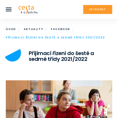
INTRANET
ÚVOD
AKTUALITY
FACEBOOK
PŘÍJÍMACÍ ŘÍZENÍ DO ŠESTÉ A SEDMÉ TŘÍDY 2021/2022
Příjímací řízení do šesté a
sedmé třídy 2021/2022