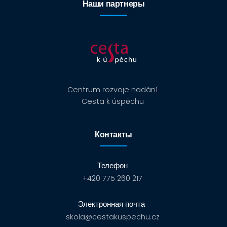
Наши партнеры
Centrum rozvoje nadání
Cesta k úspěchu
Контакты
Телефон
+420 775 260 217
Электронная почта
skola@cestakuspechu.cz