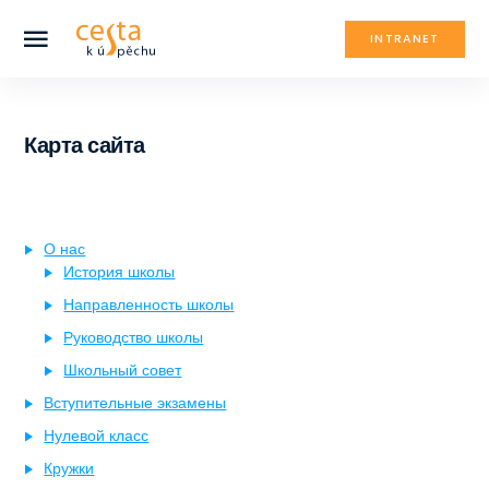
INTRANET
Карта сайта
О нас
История школы
Направленность школы
Руководство школы
Школьный совет
Вступительные экзамены
Нулевой класс
Кружки