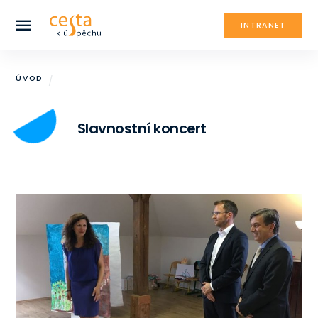
INTRANET
ÚVOD
Slavnostní koncert