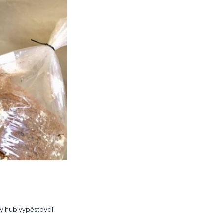
uhy hub vypěstovali