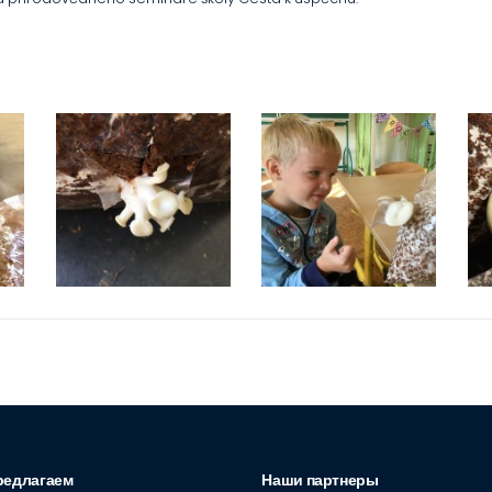
редлагаем
Наши партнеры