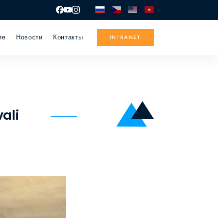
ие
Новости
Контакты
INTRANET
ali