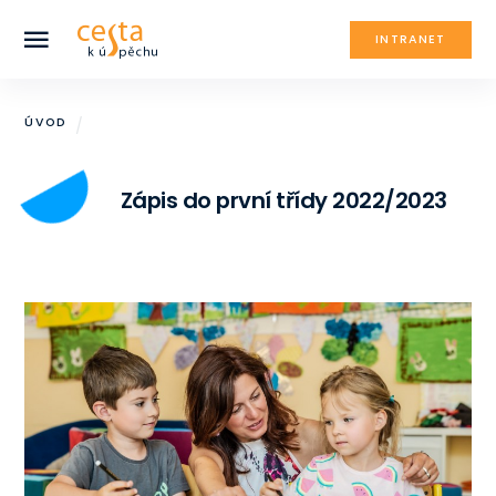
INTRANET
ÚVOD
Zápis do první třídy 2022/2023