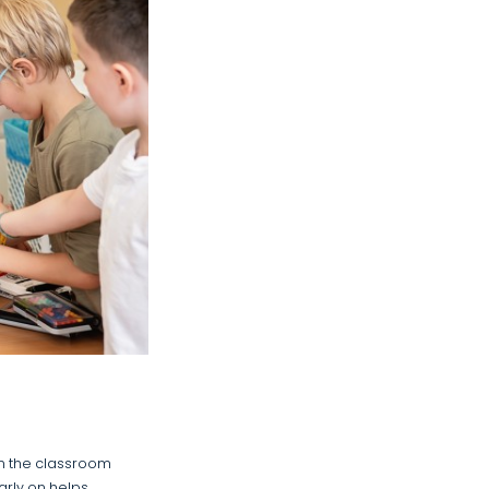
in the classroom
arly on helps