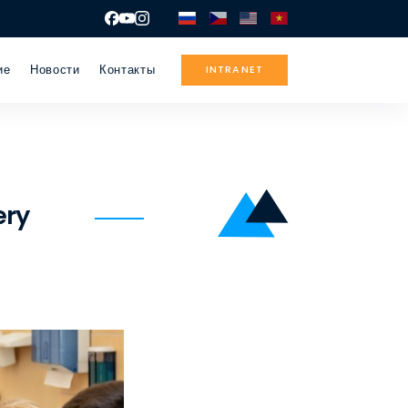
ие
Новости
Контакты
INTRANET
ery