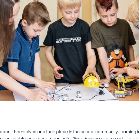
about themselves and their place in the school community, learning 
 enjoyable, and more meaningful. “Experiencing diverse activities e