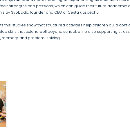
their strengths and passions, which can guide their future academic
tanislav Svoboda, founder and CEO of Cesta k úspěchu.
 this: studies show that structured activities help children build conf
op skills that extend well beyond school, while also supporting str
n, memory, and problem-solving.