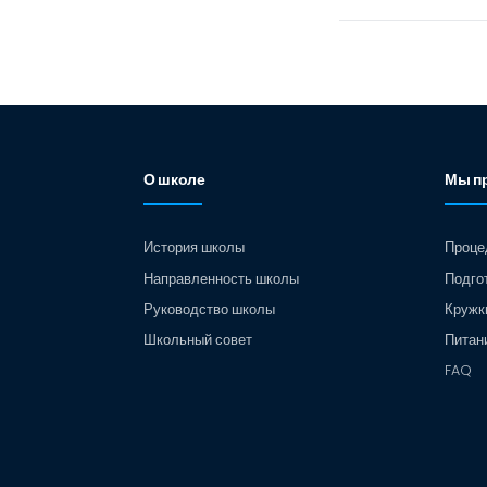
О школе
Мы п
История школы
Проце
Направленность школы
Подго
Руководство школы
Кружк
Школьный совет
Питан
FAQ