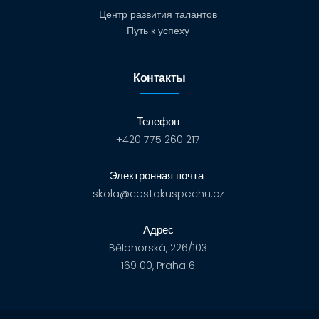
Центр развития талантов
Путь к успеху
Контакты
Телефон
+420 775 260 217
Электронная почта
skola@cestakuspechu.cz
Адрес
Bělohorská, 226/103
169 00, Praha 6