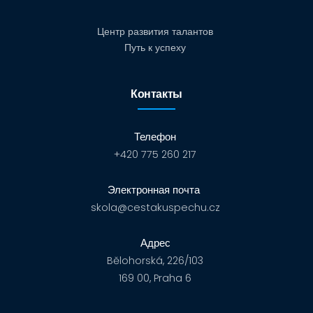
Центр развития талантов
Путь к успеху
Контакты
Телефон
+420 775 260 217
Электронная почта
skola@cestakuspechu.cz
Адрес
Bělohorská, 226/103
169 00, Praha 6