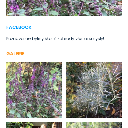
FACEBOOK
Poznáváme byliny školní zahrady všemi smysly!
GALERIE