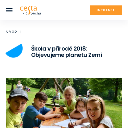
INTRANET
ÚVOD
Škola v přírodě 2018:
Objevujeme planetu Zemi