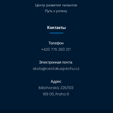
Центр развития талантов
Путь к успеху
Контакты
Телефон
+420 775 260 217
Электронная почта
skola@cestakuspechu.cz
Адрес
Bělohorská, 226/103
169 00, Praha 6