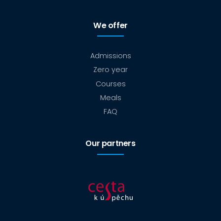
We offer
Admissions
Zero year
Courses
Meals
FAQ
Our partners