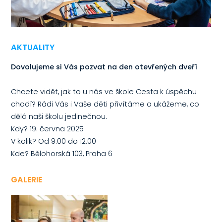
AKTUALITY
Dovolujeme si Vás pozvat na den otevřených dveří
Chcete vidět, jak to u nás ve škole Cesta k úspěchu
chodí? Rádi Vás i Vaše děti přivítáme a ukážeme, co
dělá naši školu jedinečnou.
Kdy? 19. června 2025
V kolik? Od 9:00 do 12:00
Kde? Bělohorská 103, Praha 6
GALERIE