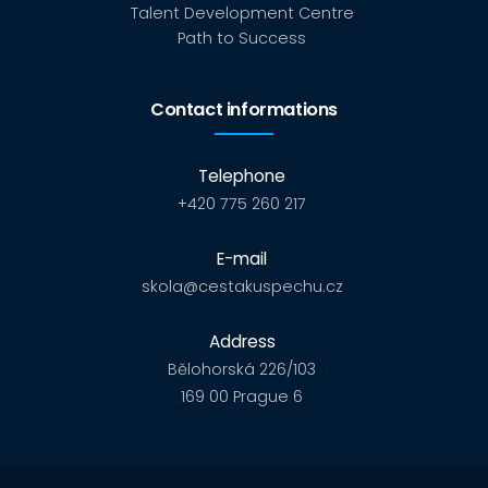
Talent Development Centre
Path to Success
Contact informations
Telephone
+420 775 260 217
E-mail
skola@cestakuspechu.cz
Address
Bělohorská 226/103
169 00 Prague 6