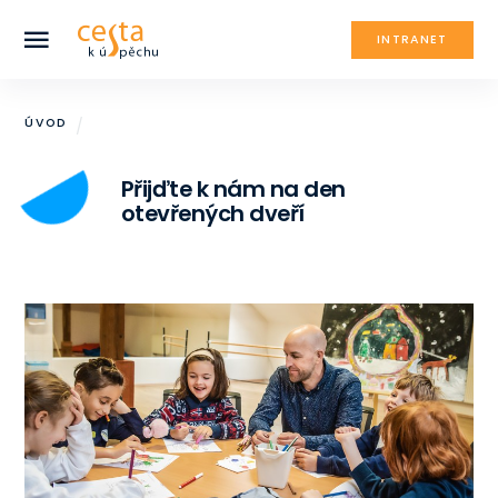
INTRANET
ÚVOD
Přijďte k nám na den
otevřených dveří