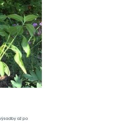
d výsadby až po