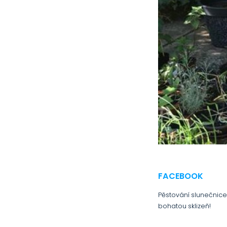
FACEBOOK
Pěstování slunečnice
bohatou sklizeň!