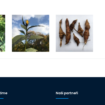
zíme
Naši partneři