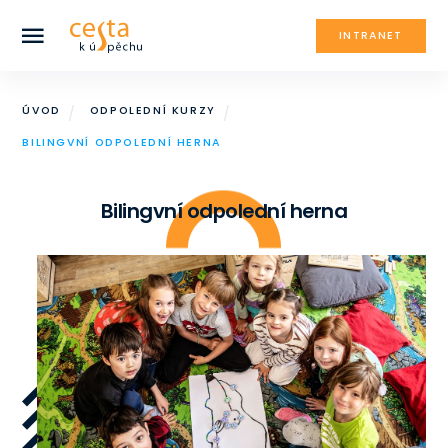
INTRANET
ÚVOD
ODPOLEDNÍ KURZY
BILINGVNÍ ODPOLEDNÍ HERNA
Bilingvní odpolední herna