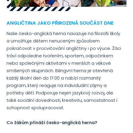
ANGLIČTINA JAKO PŘIROZENÁ SOUČÁST DNE
Naše česko-anglická herna navazuje na filozofii školy
a umožňuje dětem nenuceným způsobem
pokračovat v procvičování angličtiny i po výuce. Žáci
tráví odpoledne tvořením, sportem, odpočinkem
nebo společnými aktivitami v menších a věkově
smíšených skupinách. Bilingvní herna je otevřená
každý školní den do 17:00 a nabízí rozmanitý
program, který reaguje na individuální zájmy a
potřeby dětí. Podporuje nejen jazykový rozvoj, ale
také sociální dovednosti, kreativitu, samostatnost i
schopnost spolupracovat.
Co žákům přináší česko-anglická herna?