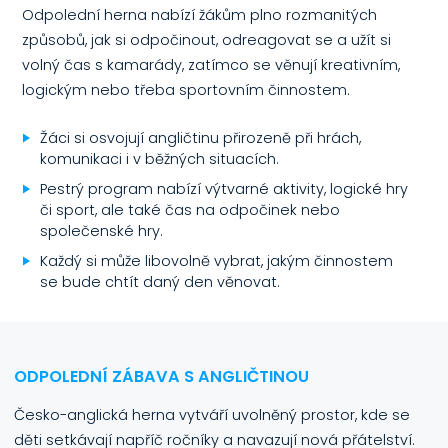
Odpolední herna nabízí žákům plno rozmanitých
způsobů, jak si odpočinout, odreagovat se a užít si
volný čas s kamarády, zatímco se věnují kreativním,
logickým nebo třeba sportovním činnostem.
Žáci si osvojují angličtinu přirozeně při hrách,
komunikaci i v běžných situacích.
Pestrý program nabízí výtvarné aktivity, logické hry
či sport, ale také čas na odpočinek nebo
společenské hry.
Každý si může libovolně vybrat, jakým činnostem
se bude chtít daný den věnovat.
ODPOLEDNÍ ZÁBAVA S ANGLIČTINOU
Česko-anglická herna vytváří uvolněný prostor, kde se
děti setkávají napříč ročníky a navazují nová přátelství.