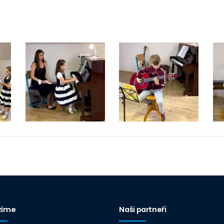
zíme
Naši partneři