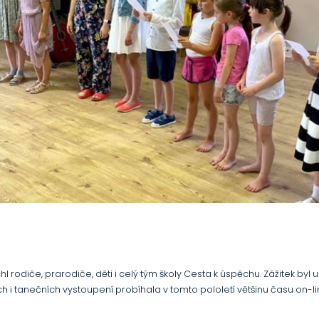
hl rodiče, prarodiče, děti i celý tým školy Cesta k úspěchu. Zážitek
 i tanečních vystoupení probíhala v tomto pololetí většinu času on-li