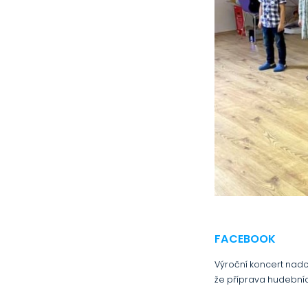
FACEBOOK
Výroční koncert nadc
že příprava hudebních